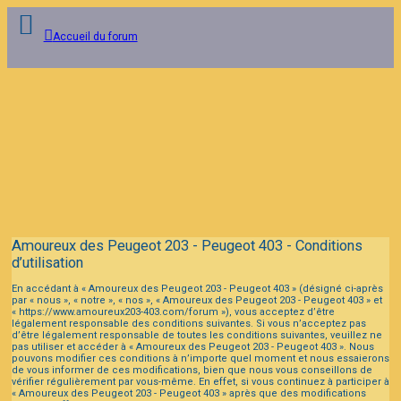
Accueil du forum
Connexion
Inscription
FAQ
Amoureux des Peugeot 203 - Peugeot 403 - Conditions
d’utilisation
En accédant à « Amoureux des Peugeot 203 - Peugeot 403 » (désigné ci-après
par « nous », « notre », « nos », « Amoureux des Peugeot 203 - Peugeot 403 » et
« https://www.amoureux203-403.com/forum »), vous acceptez d’être
légalement responsable des conditions suivantes. Si vous n’acceptez pas
d’être légalement responsable de toutes les conditions suivantes, veuillez ne
pas utiliser et accéder à « Amoureux des Peugeot 203 - Peugeot 403 ». Nous
pouvons modifier ces conditions à n’importe quel moment et nous essaierons
de vous informer de ces modifications, bien que nous vous conseillons de
vérifier régulièrement par vous-même. En effet, si vous continuez à participer à
« Amoureux des Peugeot 203 - Peugeot 403 » après que des modifications