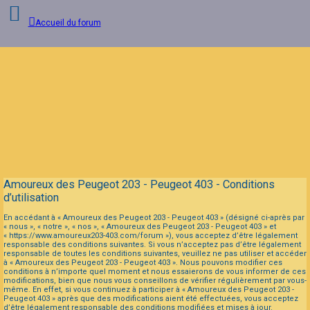
Accueil du forum
Connexion
Inscription
FAQ
Amoureux des Peugeot 203 - Peugeot 403 - Conditions
d’utilisation
En accédant à « Amoureux des Peugeot 203 - Peugeot 403 » (désigné ci-après par
« nous », « notre », « nos », « Amoureux des Peugeot 203 - Peugeot 403 » et
« https://www.amoureux203-403.com/forum »), vous acceptez d’être légalement
responsable des conditions suivantes. Si vous n’acceptez pas d’être légalement
responsable de toutes les conditions suivantes, veuillez ne pas utiliser et accéder
à « Amoureux des Peugeot 203 - Peugeot 403 ». Nous pouvons modifier ces
conditions à n’importe quel moment et nous essaierons de vous informer de ces
modifications, bien que nous vous conseillons de vérifier régulièrement par vous-
même. En effet, si vous continuez à participer à « Amoureux des Peugeot 203 -
Peugeot 403 » après que des modifications aient été effectuées, vous acceptez
d’être légalement responsable des conditions modifiées et mises à jour.