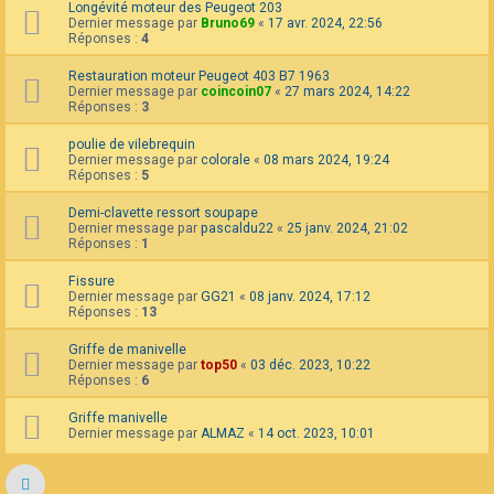
Longévité moteur des Peugeot 203
Dernier message par
Bruno69
«
17 avr. 2024, 22:56
Réponses :
4
Restauration moteur Peugeot 403 B7 1963
Dernier message par
coincoin07
«
27 mars 2024, 14:22
Réponses :
3
poulie de vilebrequin
Dernier message par
colorale
«
08 mars 2024, 19:24
Réponses :
5
Demi-clavette ressort soupape
Dernier message par
pascaldu22
«
25 janv. 2024, 21:02
Réponses :
1
Fissure
Dernier message par
GG21
«
08 janv. 2024, 17:12
Réponses :
13
Griffe de manivelle
Dernier message par
top50
«
03 déc. 2023, 10:22
Réponses :
6
Griffe manivelle
Dernier message par
ALMAZ
«
14 oct. 2023, 10:01