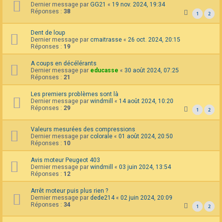
Dernier message par
GG21
«
19 nov. 2024, 19:34
Réponses :
38
1
2
Dent de loup
Dernier message par
cmaitrasse
«
26 oct. 2024, 20:15
Réponses :
19
A coups en décélérants
Dernier message par
educasse
«
30 août 2024, 07:25
Réponses :
21
Les premiers problèmes sont là
Dernier message par
windmill
«
14 août 2024, 10:20
Réponses :
29
1
2
Valeurs mesurées des compressions
Dernier message par
colorale
«
01 août 2024, 20:50
Réponses :
10
Avis moteur Peugeot 403
Dernier message par
windmill
«
03 juin 2024, 13:54
Réponses :
12
Arrêt moteur puis plus rien ?
Dernier message par
dede214
«
02 juin 2024, 20:09
Réponses :
34
1
2