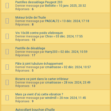
Pastilles dessablage Peugeot 203
Dernier message par
Bellotte
«
10 janv. 2025, 20:32
Réponses :
6
Moteur brûle de l'huile
Dernier message par
PASCAL72
«
13 déc. 2024, 17:18
Réponses :
8
Vis 10x38 contre poids vilebrequin
Dernier message par
Chisv
«
03 déc. 2024, 17:55
Réponses :
15
Pastille de désablage
Dernier message par
Harry203
«
02 déc. 2024, 10:59
Réponses :
17
Pâte à joint tubulure échappement
Dernier message par
cmaitrasse
«
02 déc. 2024, 10:57
Réponses :
5
Bizarre ce joint dans le carter inférieur
Dernier message par
cmaitrasse
«
28 nov. 2024, 23:49
Réponses :
13
Mais ça vient d'où cette vibration ?
Dernier message par
windmill
«
20 nov. 2024, 11:45
Réponses :
9
Autocollant bouchon d'huille