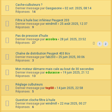
Cache-culbuteurs ?
Dernier message par
Gasgasone
«
02 oct. 2025, 08:14
Réponses :
14
Filtre à huile bac inférieur Peugeot 203
Dernier message par
windmill
«
25 août 2025, 12:37
Réponses :
9
Pas de pression d'huile
Dernier message par
accobra
«
28 juil. 2025, 23:52
Réponses :
27
1
2
Chaîne de distribution Peugeot 403 8cv
Dernier message par
fab203
«
25 juin 2025, 00:06
Réponses :
3
Mon moteur démarre mais cale au bout de 30 secondes
Dernier message par
educasse
«
19 juin 2025, 21:12
Réponses :
13
Réglage culbuteurs
Dernier message par
top50
«
14 juin 2025, 22:58
Réponses :
5
Question cloche filtre à huile
Dernier message par
windmill
«
22 mai 2025, 00:27
Réponses :
6