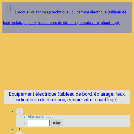
Accueil du forum
La technique
Equipement électrique (tableau de
bord, éclairage, feux, indicateurs de direction, essuie-vitre, chauffage).
Connexion
Inscription
FAQ
Equipement électrique (tableau de bord, éclairage, feux,
indicateurs de direction, essuie-vitre, chauffage).
Aller sur la page :
1