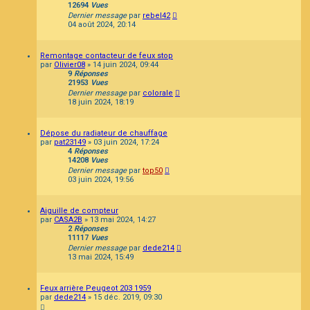
12694
Vues
Dernier message
par
rebel42
04 août 2024, 20:14
Remontage contacteur de feux stop
par
Olivier08
»
14 juin 2024, 09:44
9
Réponses
21953
Vues
Dernier message
par
colorale
18 juin 2024, 18:19
Dépose du radiateur de chauffage
par
pat23149
»
03 juin 2024, 17:24
4
Réponses
14208
Vues
Dernier message
par
top50
03 juin 2024, 19:56
Aiguille de compteur
par
CASA2B
»
13 mai 2024, 14:27
2
Réponses
11117
Vues
Dernier message
par
dede214
13 mai 2024, 15:49
Feux arrière Peugeot 203 1959
par
dede214
»
15 déc. 2019, 09:30