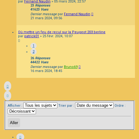
par
Fernand Naudin
»
05 mars 2024, 22:57
23
Réponses
41623
Vues
Dernier message
par
Fernand Naudin
21 mars 2024, 09:56
Où mettre un feu de recul sur la Peugeot 203 berline
par
patrick01
»
25 févr. 2024, 10:07
1
2
26
Réponses
44422
Vues
Dernier message
par
Bruno69
16 mars 2024, 18:45
Afficher :
Trier par :
Ordre :