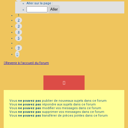
Aller sur la page :
1
2
3
4
5
…
9
Revenir à l’accueil du forum
Vous
ne pouvez pas
publier de nouveaux sujets dans ce forum
Vous
ne pouvez pas
répondre aux sujets dans ce forum
Vous
ne pouvez pas
modifier vos messages dans ce forum
Vous
ne pouvez pas
supprimer vos messages dans ce forum
Vous
ne pouvez pas
transférer de pièces jointes dans ce forum