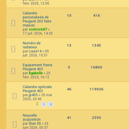
févr. 2025, 12:00
Calandre
10
416
personalisée de
Peugeot 203 faite
maison
par
coincoin07
»
17 juil. 2026, 14:20
Numéro de
13
1345
radiateur
par
Louis14
»
05
juil. 2026, 15:51
Equipement freins
5
16800
Peugeot 403
par
bgabelle
»
25
févr. 2023, 16:12
Calandre spéciale
46
119036
Peugeot 403
par
jp403
»
20 mai
2020, 20:49
1
2
Nouvelle
41
2393
acquisition
par
Stan 55
»
23
juin 2026, 05:37