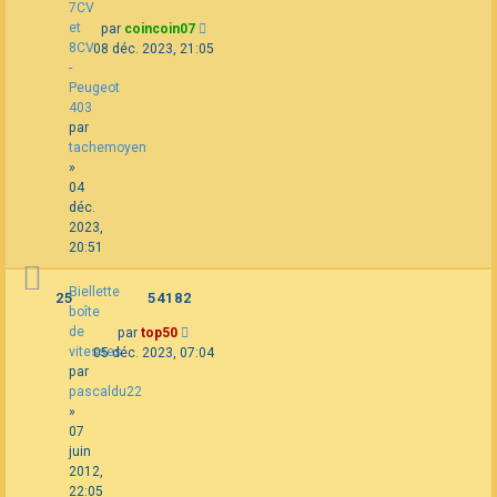
7CV
et
par
coincoin07
8CV
08 déc. 2023, 21:05
-
Peugeot
403
par
tachemoyen
»
04
déc.
2023,
20:51
Biellette
25
54182
boîte
de
par
top50
vitesses
05 déc. 2023, 07:04
par
pascaldu22
»
07
juin
2012,
22:05