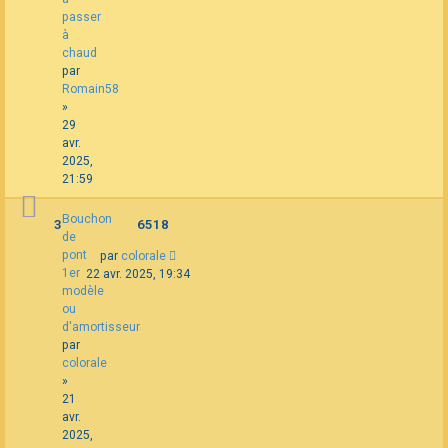
passer
à
chaud
par
Romain58
»
29
avr.
2025,
21:59
Bouchon
3
6518
de
pont
par
colorale
1er
22 avr. 2025, 19:34
modèle
ou
d'amortisseur
par
colorale
»
21
avr.
2025,