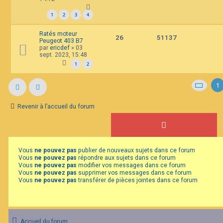
1
2
3
4
Ratés moteur
26
51137
Peugeot 403 B7
par
ericdef
»
03
sept. 2023, 15:48
1
2
1
Revenir à l’accueil du forum
Vous
ne pouvez pas
publier de nouveaux sujets dans ce forum
Vous
ne pouvez pas
répondre aux sujets dans ce forum
Vous
ne pouvez pas
modifier vos messages dans ce forum
Vous
ne pouvez pas
supprimer vos messages dans ce forum
Vous
ne pouvez pas
transférer de pièces jointes dans ce forum
Accueil du forum