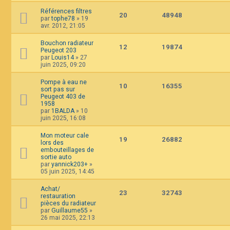
Références filtres
20
48948
par
tophe78
»
19
avr. 2012, 21:05
Bouchon radiateur
12
19874
Peugeot 203
par
Louis14
»
27
juin 2025, 09:20
Pompe à eau ne
10
16355
sort pas sur
Peugeot 403 de
1958
par
1BALDA
»
10
juin 2025, 16:08
Mon moteur cale
19
26882
lors des
embouteillages de
sortie auto
par
yannick203+
»
05 juin 2025, 14:45
Achat/
23
32743
restauration
pièces du radiateur
par
Guillaume55
»
26 mai 2025, 22:13