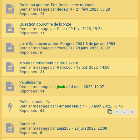
Droite ou gauche. Pas facile en ce moment
Dernier message par
dede214
«
21 févr. 2023, 06:28
Réponses :
11
Question couronne de bronze
Dernier message par
Ollie
«
09 févr. 2023, 19:24
Réponses :
11
Joint Spi moyeu arrière Peugeot 203 U8 de janvier 1953
Dernier message par
Yves203
«
29 janv. 2023, 19:22
Réponses :
6
Montage roulement de roue avant
Dernier message par
RétroLoc
«
18 oct. 2022, 14:50
Réponses :
21
Parallélisme
Dernier message par
jlcab
«
14 sept. 2022, 10:07
Réponses :
14
Drôle de bruit....🤔
Dernier message par
Fernand Naudin
«
30 août 2022, 16:46
Réponses :
62
1
2
3
Curiosité...
Dernier message par
Leju203
«
28 juin 2022, 22:00
Réponses :
8