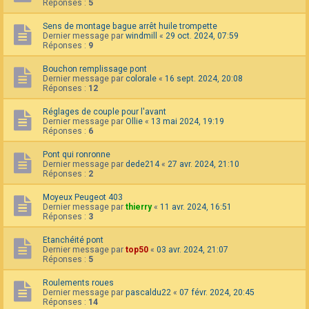
Réponses :
5
Sens de montage bague arrêt huile trompette
Dernier message par
windmill
«
29 oct. 2024, 07:59
Réponses :
9
Bouchon remplissage pont
Dernier message par
colorale
«
16 sept. 2024, 20:08
Réponses :
12
Réglages de couple pour l'avant
Dernier message par
Ollie
«
13 mai 2024, 19:19
Réponses :
6
Pont qui ronronne
Dernier message par
dede214
«
27 avr. 2024, 21:10
Réponses :
2
Moyeux Peugeot 403
Dernier message par
thierry
«
11 avr. 2024, 16:51
Réponses :
3
Etanchéité pont
Dernier message par
top50
«
03 avr. 2024, 21:07
Réponses :
5
Roulements roues
Dernier message par
pascaldu22
«
07 févr. 2024, 20:45
Réponses :
14