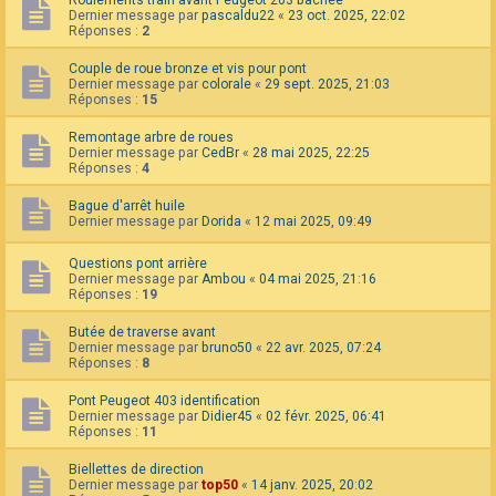
Dernier message par
pascaldu22
«
23 oct. 2025, 22:02
Réponses :
2
Couple de roue bronze et vis pour pont
Dernier message par
colorale
«
29 sept. 2025, 21:03
Réponses :
15
Remontage arbre de roues
Dernier message par
CedBr
«
28 mai 2025, 22:25
Réponses :
4
Bague d'arrêt huile
Dernier message par
Dorida
«
12 mai 2025, 09:49
Questions pont arrière
Dernier message par
Ambou
«
04 mai 2025, 21:16
Réponses :
19
Butée de traverse avant
Dernier message par
bruno50
«
22 avr. 2025, 07:24
Réponses :
8
Pont Peugeot 403 identification
Dernier message par
Didier45
«
02 févr. 2025, 06:41
Réponses :
11
Biellettes de direction
Dernier message par
top50
«
14 janv. 2025, 20:02