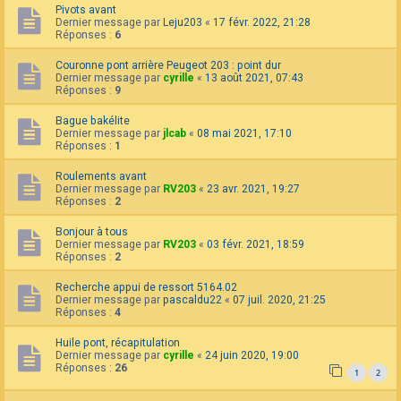
Pivots avant
Dernier message par
Leju203
«
17 févr. 2022, 21:28
Réponses :
6
Couronne pont arrière Peugeot 203 : point dur
Dernier message par
cyrille
«
13 août 2021, 07:43
Réponses :
9
Bague bakélite
Dernier message par
jlcab
«
08 mai 2021, 17:10
Réponses :
1
Roulements avant
Dernier message par
RV203
«
23 avr. 2021, 19:27
Réponses :
2
Bonjour à tous
Dernier message par
RV203
«
03 févr. 2021, 18:59
Réponses :
2
Recherche appui de ressort 5164.02
Dernier message par
pascaldu22
«
07 juil. 2020, 21:25
Réponses :
4
Huile pont, récapitulation
Dernier message par
cyrille
«
24 juin 2020, 19:00
Réponses :
26
1
2