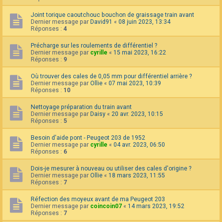
Joint torique caoutchouc bouchon de graissage train avant
Dernier message par
David91
«
08 juin 2023, 13:34
Réponses :
4
Précharge sur les roulements de différentiel ?
Dernier message par
cyrille
«
15 mai 2023, 16:22
Réponses :
9
Où trouver des cales de 0,05 mm pour différentiel arrière ?
Dernier message par
Ollie
«
07 mai 2023, 10:39
Réponses :
10
Nettoyage préparation du train avant
Dernier message par
Daisy
«
20 avr. 2023, 10:15
Réponses :
5
Besoin d'aide pont - Peugeot 203 de 1952
Dernier message par
cyrille
«
04 avr. 2023, 06:50
Réponses :
6
Dois-je mesurer à nouveau ou utiliser des cales d'origine ?
Dernier message par
Ollie
«
18 mars 2023, 11:55
Réponses :
7
Réfection des moyeux avant de ma Peugeot 203
Dernier message par
coincoin07
«
14 mars 2023, 19:52
Réponses :
7