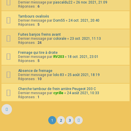
Dernier message par
pascaldu22
«
26 nov. 2021, 21:09
Réponses :
6
Tambours ovalisés
Dernier message par
Dom55
«
24 oct. 2021, 20:40
Réponses :
5
Fuites banjos freins avant
Dernier message par
colorale
«
23 oct. 2021, 11:13
Réponses :
24
Freinage qui tire à droite
Dernier message par
RV203
«
18 oct. 2021, 23:01
Réponses :
5
Absence de freinage
Dernier message par
lolo 83
«
25 août 2021, 18:19
Réponses :
10
Cherche tambour de frein arrière Peugeot 203 C
Dernier message par
cyrille
«
24 août 2021, 10:33
Réponses :
1
1
2
3