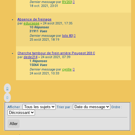
Dernier message
par
RV203
18 oct. 2021, 23:01
Absence de freinage
par
educasse
»
24 août 2021, 17:35
10
Réponses
31911
Vues
Dernier message
par
lolo 83
25 août 2021, 18:19
Cherche tambour de frein arrière Peugeot 203 C
par
dede214
»
24 août 2021, 07:39
1
Réponses
15064
Vues
Dernier message
par
cyrille
24 août 2021, 10:33
Afficher :
Trier par :
Ordre :