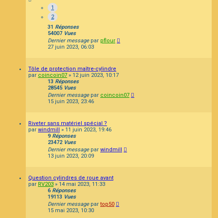
1
2
31
Réponses
54007
Vues
Dernier message
par
pflour
27 juin 2023, 06:03
Tôle de protection maître-cylindre
par
coincoin07
»
12 juin 2023, 10:17
13
Réponses
28545
Vues
Dernier message
par
coincoin07
15 juin 2023, 23:46
Riveter sans matériel spécial ?
par
windmill
»
11 juin 2023, 19:46
9
Réponses
23472
Vues
Dernier message
par
windmill
13 juin 2023, 20:09
Question cylindres de roue avant
par
RV203
»
14 mai 2023, 11:33
6
Réponses
19113
Vues
Dernier message
par
top50
15 mai 2023, 10:30