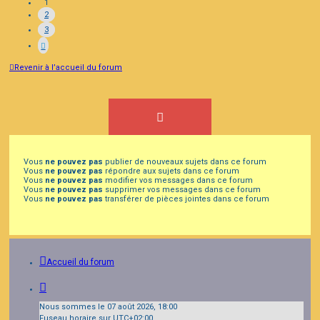
1
2
3
Revenir à l’accueil du forum
Vous
ne pouvez pas
publier de nouveaux sujets dans ce forum
Vous
ne pouvez pas
répondre aux sujets dans ce forum
Vous
ne pouvez pas
modifier vos messages dans ce forum
Vous
ne pouvez pas
supprimer vos messages dans ce forum
Vous
ne pouvez pas
transférer de pièces jointes dans ce forum
Accueil du forum
Nous sommes le 07 août 2026, 18:00
Fuseau horaire sur
UTC+02:00