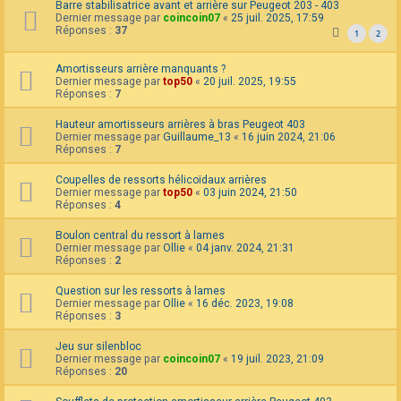
Barre stabilisatrice avant et arrière sur Peugeot 203 - 403
Dernier message par
coincoin07
«
25 juil. 2025, 17:59
Réponses :
37
1
2
Amortisseurs arrière manquants ?
Dernier message par
top50
«
20 juil. 2025, 19:55
Réponses :
7
Hauteur amortisseurs arrières à bras Peugeot 403
Dernier message par
Guillaume_13
«
16 juin 2024, 21:06
Réponses :
7
Coupelles de ressorts hélicoïdaux arrières
Dernier message par
top50
«
03 juin 2024, 21:50
Réponses :
4
Boulon central du ressort à lames
Dernier message par
Ollie
«
04 janv. 2024, 21:31
Réponses :
2
Question sur les ressorts à lames
Dernier message par
Ollie
«
16 déc. 2023, 19:08
Réponses :
3
Jeu sur silenbloc
Dernier message par
coincoin07
«
19 juil. 2023, 21:09
Réponses :
20