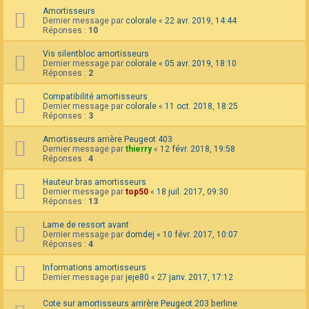
Amortisseurs
Dernier message par
colorale
«
22 avr. 2019, 14:44
Réponses :
10
Vis silentbloc amortisseurs
Dernier message par
colorale
«
05 avr. 2019, 18:10
Réponses :
2
Compatibilité amortisseurs
Dernier message par
colorale
«
11 oct. 2018, 18:25
Réponses :
3
Amortisseurs arrière Peugeot 403
Dernier message par
thierry
«
12 févr. 2018, 19:58
Réponses :
4
Hauteur bras amortisseurs
Dernier message par
top50
«
18 juil. 2017, 09:30
Réponses :
13
Lame de ressort avant
Dernier message par
domdej
«
10 févr. 2017, 10:07
Réponses :
4
Informations amortisseurs
Dernier message par
jeje80
«
27 janv. 2017, 17:12
Cote sur amortisseurs arrirère Peugeot 203 berline