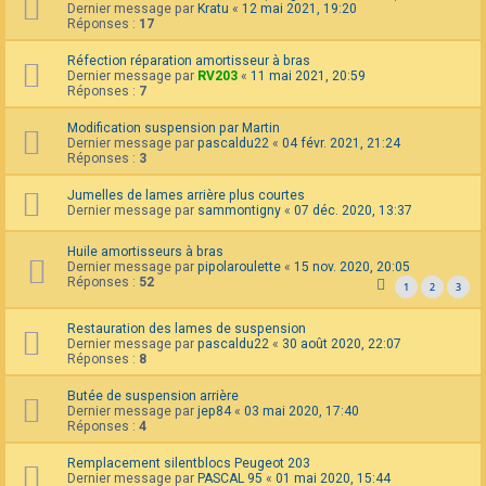
Dernier message par
Kratu
«
12 mai 2021, 19:20
Réponses :
17
Réfection réparation amortisseur à bras
Dernier message par
RV203
«
11 mai 2021, 20:59
Réponses :
7
Modification suspension par Martin
Dernier message par
pascaldu22
«
04 févr. 2021, 21:24
Réponses :
3
Jumelles de lames arrière plus courtes
Dernier message par
sammontigny
«
07 déc. 2020, 13:37
Huile amortisseurs à bras
Dernier message par
pipolaroulette
«
15 nov. 2020, 20:05
Réponses :
52
1
2
3
Restauration des lames de suspension
Dernier message par
pascaldu22
«
30 août 2020, 22:07
Réponses :
8
Butée de suspension arrière
Dernier message par
jep84
«
03 mai 2020, 17:40
Réponses :
4
Remplacement silentblocs Peugeot 203
Dernier message par
PASCAL 95
«
01 mai 2020, 15:44