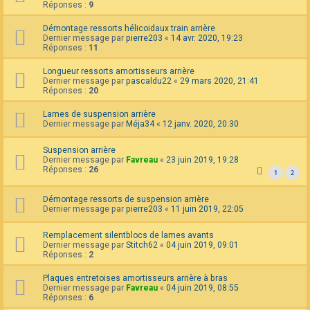
Réponses :
9
Démontage ressorts hélicoidaux train arrière
Dernier message par
pierre203
«
14 avr. 2020, 19:23
Réponses :
11
Longueur ressorts amortisseurs arrière
Dernier message par
pascaldu22
«
29 mars 2020, 21:41
Réponses :
20
Lames de suspension arrière
Dernier message par
Méja34
«
12 janv. 2020, 20:30
Suspension arrière
Dernier message par
Favreau
«
23 juin 2019, 19:28
Réponses :
26
1
2
Démontage ressorts de suspension arrière
Dernier message par
pierre203
«
11 juin 2019, 22:05
Remplacement silentblocs de lames avants
Dernier message par
Stitch62
«
04 juin 2019, 09:01
Réponses :
2
Plaques entretoises amortisseurs arrière à bras
Dernier message par
Favreau
«
04 juin 2019, 08:55
Réponses :
6