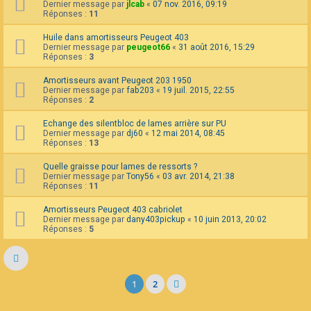
Dernier message par
jlcab
«
07 nov. 2016, 09:19
Réponses :
11
Huile dans amortisseurs Peugeot 403
Dernier message par
peugeot66
«
31 août 2016, 15:29
Réponses :
3
Amortisseurs avant Peugeot 203 1950
Dernier message par
fab203
«
19 juil. 2015, 22:55
Réponses :
2
Echange des silentbloc de lames arrière sur PU
Dernier message par
dj60
«
12 mai 2014, 08:45
Réponses :
13
Quelle graisse pour lames de ressorts ?
Dernier message par
Tony56
«
03 avr. 2014, 21:38
Réponses :
11
Amortisseurs Peugeot 403 cabriolet
Dernier message par
dany403pickup
«
10 juin 2013, 20:02
Réponses :
5
1
2