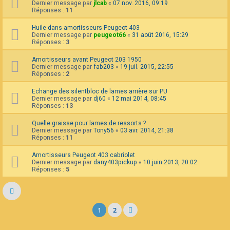
Dernier message par
jlcab
«
07 nov. 2016, 09:19
Réponses :
11
Huile dans amortisseurs Peugeot 403
Dernier message par
peugeot66
«
31 août 2016, 15:29
Réponses :
3
Amortisseurs avant Peugeot 203 1950
Dernier message par
fab203
«
19 juil. 2015, 22:55
Réponses :
2
Echange des silentbloc de lames arrière sur PU
Dernier message par
dj60
«
12 mai 2014, 08:45
Réponses :
13
Quelle graisse pour lames de ressorts ?
Dernier message par
Tony56
«
03 avr. 2014, 21:38
Réponses :
11
Amortisseurs Peugeot 403 cabriolet
Dernier message par
dany403pickup
«
10 juin 2013, 20:02
Réponses :
5
1
2