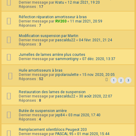
Dernier message par
Kratu
«
12 mai 2021, 19:20
Réponses :
17
Réfection réparation amortisseur à bras
Dernier message par
RV203
«
11 mai 2021, 20:59
Réponses :
7
Modification suspension par Martin
Dernier message par
pascaldu22
«
04 févr. 2021, 21:24
Réponses :
3
Jumelles de lames arrière plus courtes
Dernier message par
sammontigny
«
07 déc. 2020, 13:37
Huile amortisseurs à bras
Dernier message par
pipolaroulette
«
15 nov. 2020, 20:05
Réponses :
52
1
2
3
Restauration des lames de suspension
Dernier message par
pascaldu22
«
30 août 2020, 22:07
Réponses :
8
Butée de suspension arrière
Dernier message par
jep84
«
03 mai 2020, 17:40
Réponses :
4
Remplacement silentblocs Peugeot 203
Dernier message par
PASCAL 95
«
01 mai 2020, 15:44