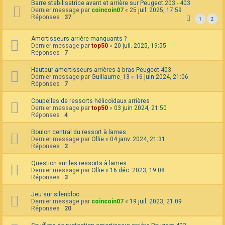
Barre stabilisatrice avant et arrière sur Peugeot 203 - 403
Dernier message par
coincoin07
«
25 juil. 2025, 17:59
Réponses :
37
1
2
Amortisseurs arrière manquants ?
Dernier message par
top50
«
20 juil. 2025, 19:55
Réponses :
7
Hauteur amortisseurs arrières à bras Peugeot 403
Dernier message par
Guillaume_13
«
16 juin 2024, 21:06
Réponses :
7
Coupelles de ressorts hélicoïdaux arrières
Dernier message par
top50
«
03 juin 2024, 21:50
Réponses :
4
Boulon central du ressort à lames
Dernier message par
Ollie
«
04 janv. 2024, 21:31
Réponses :
2
Question sur les ressorts à lames
Dernier message par
Ollie
«
16 déc. 2023, 19:08
Réponses :
3
Jeu sur silenbloc
Dernier message par
coincoin07
«
19 juil. 2023, 21:09
Réponses :
20