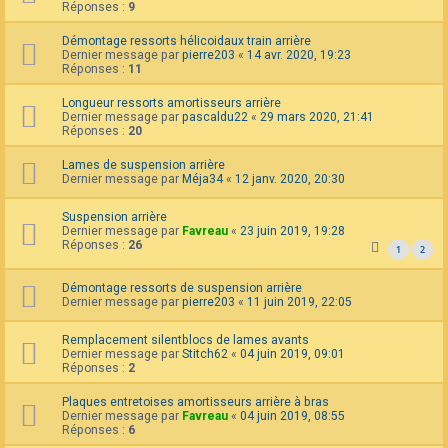
Réponses :
9
Démontage ressorts hélicoidaux train arrière
Dernier message par
pierre203
«
14 avr. 2020, 19:23
Réponses :
11
Longueur ressorts amortisseurs arrière
Dernier message par
pascaldu22
«
29 mars 2020, 21:41
Réponses :
20
Lames de suspension arrière
Dernier message par
Méja34
«
12 janv. 2020, 20:30
Suspension arrière
Dernier message par
Favreau
«
23 juin 2019, 19:28
Réponses :
26
1
2
Démontage ressorts de suspension arrière
Dernier message par
pierre203
«
11 juin 2019, 22:05
Remplacement silentblocs de lames avants
Dernier message par
Stitch62
«
04 juin 2019, 09:01
Réponses :
2
Plaques entretoises amortisseurs arrière à bras
Dernier message par
Favreau
«
04 juin 2019, 08:55
Réponses :
6