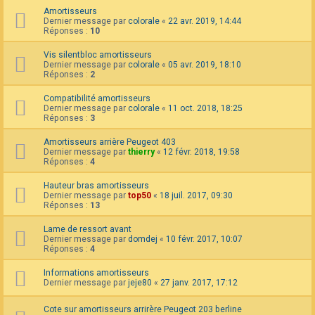
Amortisseurs
Dernier message par
colorale
«
22 avr. 2019, 14:44
Réponses :
10
Vis silentbloc amortisseurs
Dernier message par
colorale
«
05 avr. 2019, 18:10
Réponses :
2
Compatibilité amortisseurs
Dernier message par
colorale
«
11 oct. 2018, 18:25
Réponses :
3
Amortisseurs arrière Peugeot 403
Dernier message par
thierry
«
12 févr. 2018, 19:58
Réponses :
4
Hauteur bras amortisseurs
Dernier message par
top50
«
18 juil. 2017, 09:30
Réponses :
13
Lame de ressort avant
Dernier message par
domdej
«
10 févr. 2017, 10:07
Réponses :
4
Informations amortisseurs
Dernier message par
jeje80
«
27 janv. 2017, 17:12
Cote sur amortisseurs arrirère Peugeot 203 berline