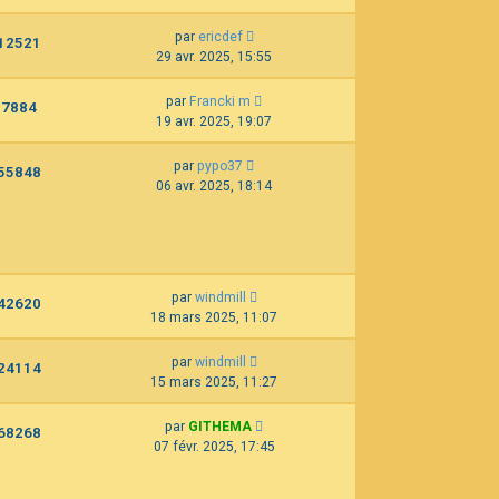
par
ericdef
12521
29 avr. 2025, 15:55
par
Francki m
7884
19 avr. 2025, 19:07
par
pypo37
55848
06 avr. 2025, 18:14
par
windmill
42620
18 mars 2025, 11:07
par
windmill
24114
15 mars 2025, 11:27
par
GITHEMA
68268
07 févr. 2025, 17:45