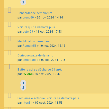
2
Concordance démarreurs
par
bruno50
»
20 nov. 2024, 14:34
Voiture qui ne démarre plus
par
peter59
»
11 oct. 2024, 17:53
Identification démarreur
par
Romain58
»
10 nov. 2024, 15:13
Curieuse patte de dynamo
par
cmaitrasse
»
03 oct. 2024, 17:51
Batterie qui se décharge à l'arrêt.
par
RV203
»
26 nov. 2022, 13:40
1
2
Problème électrique : voiture ne démarre plus
par
riton31
»
09 sept. 2024, 11:53