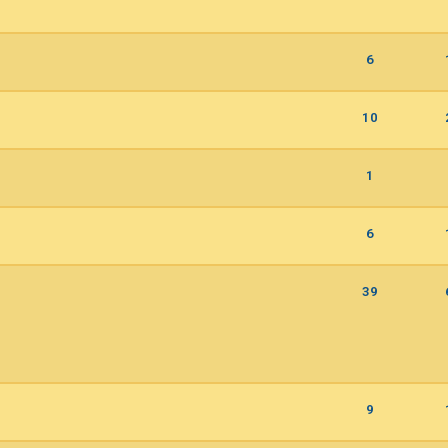
6
10
1
6
39
9