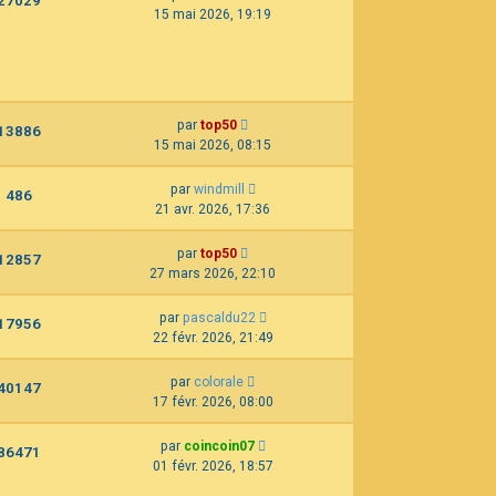
27029
15 mai 2026, 19:19
par
top50
13886
15 mai 2026, 08:15
par
windmill
486
21 avr. 2026, 17:36
par
top50
12857
27 mars 2026, 22:10
par
pascaldu22
17956
22 févr. 2026, 21:49
par
colorale
40147
17 févr. 2026, 08:00
par
coincoin07
86471
01 févr. 2026, 18:57