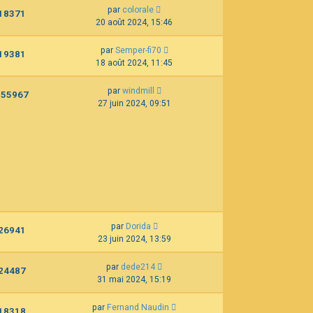
par
colorale
18371
20 août 2024, 15:46
par
Semper-fi70
19381
18 août 2024, 11:45
par
windmill
155967
27 juin 2024, 09:51
par
Dorida
26941
23 juin 2024, 13:59
par
dede214
24487
31 mai 2024, 15:19
par
Fernand Naudin
18318