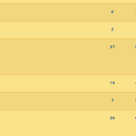
6
2
37
16
7
26