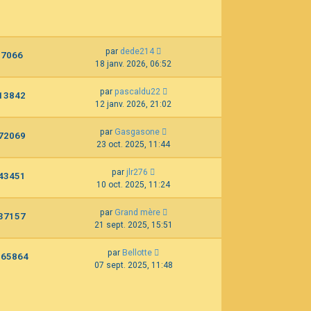
par
dede214
7066
18 janv. 2026, 06:52
par
pascaldu22
13842
12 janv. 2026, 21:02
par
Gasgasone
72069
23 oct. 2025, 11:44
par
jlr276
43451
10 oct. 2025, 11:24
par
Grand mère
37157
21 sept. 2025, 15:51
par
Bellotte
165864
07 sept. 2025, 11:48