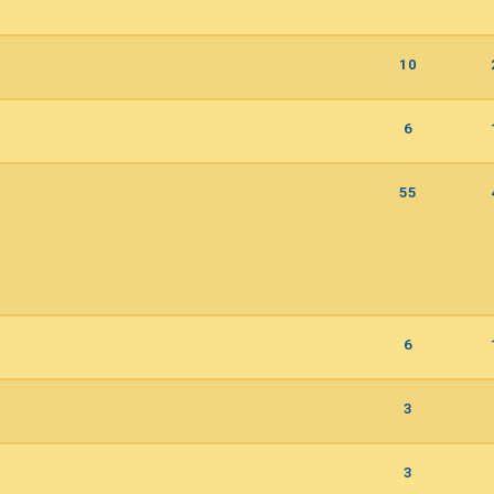
10
6
55
6
3
3