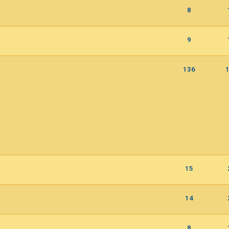
8
9
136
15
14
8