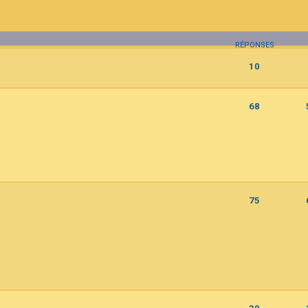
RÉPONSES
10
68
75