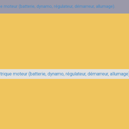
e moteur (batterie, dynamo, régulateur, démarreur, allumage).
rique moteur (batterie, dynamo, régulateur, démarreur, allumage)