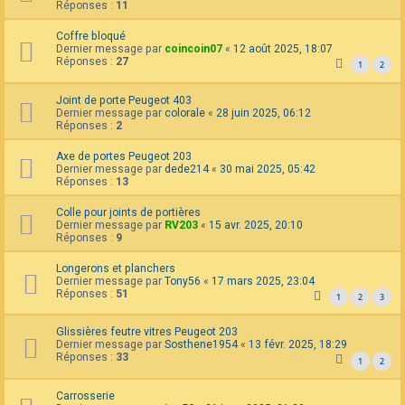
Réponses :
11
Coffre bloqué
Dernier message par
coincoin07
«
12 août 2025, 18:07
Réponses :
27
1
2
Joint de porte Peugeot 403
Dernier message par
colorale
«
28 juin 2025, 06:12
Réponses :
2
Axe de portes Peugeot 203
Dernier message par
dede214
«
30 mai 2025, 05:42
Réponses :
13
Colle pour joints de portières
Dernier message par
RV203
«
15 avr. 2025, 20:10
Réponses :
9
Longerons et planchers
Dernier message par
Tony56
«
17 mars 2025, 23:04
Réponses :
51
1
2
3
Glissières feutre vitres Peugeot 203
Dernier message par
Sosthene1954
«
13 févr. 2025, 18:29
Réponses :
33
1
2
Carrosserie