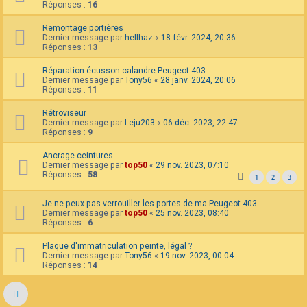
Réponses :
16
Remontage portières
Dernier message par
hellhaz
«
18 févr. 2024, 20:36
Réponses :
13
Réparation écusson calandre Peugeot 403
Dernier message par
Tony56
«
28 janv. 2024, 20:06
Réponses :
11
Rétroviseur
Dernier message par
Leju203
«
06 déc. 2023, 22:47
Réponses :
9
Ancrage ceintures
Dernier message par
top50
«
29 nov. 2023, 07:10
Réponses :
58
1
2
3
Je ne peux pas verrouiller les portes de ma Peugeot 403
Dernier message par
top50
«
25 nov. 2023, 08:40
Réponses :
6
Plaque d'immatriculation peinte, légal ?
Dernier message par
Tony56
«
19 nov. 2023, 00:04
Réponses :
14