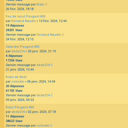
Dernier message
par
Kratu
26 févr. 2024, 18:18
Feu de recul Peugeot 403
par
Fernand Naudin
»
13 févr. 2024, 12:44
19
Réponses
24201
Vues
Dernier message
par
Fernand Naudin
24 févr. 2024, 12:15
Calandre Peugeot 403
par
dede214
»
20 janv. 2024, 21:19
4
Réponses
17254
Vues
Dernier message
par
dede214
21 janv. 2024, 15:44
Robri de Noël
par
colorale
»
06 janv. 2024, 14:44
20
Réponses
61703
Vues
Dernier message
par
dede214
09 janv. 2024, 04:53
Robri Peugeot 403
par
dede214
»
02 janv. 2024, 07:18
11
Réponses
28622
Vues
Dernier message
par
colorale