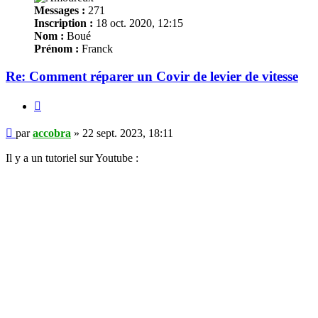
Messages :
271
Inscription :
18 oct. 2020, 12:15
Nom :
Boué
Prénom :
Franck
Re: Comment réparer un Covir de levier de vitesse
Citer
Message
par
accobra
»
22 sept. 2023, 18:11
Il y a un tutoriel sur Youtube :