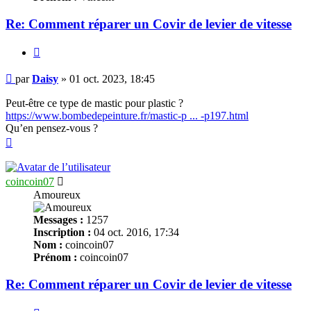
Re: Comment réparer un Covir de levier de vitesse
Citer
Message
par
Daisy
»
01 oct. 2023, 18:45
Peut-être ce type de mastic pour plastic ?
https://www.bombedepeinture.fr/mastic-p ... -p197.html
Qu’en pensez-vous ?
Haut
coincoin07
Amoureux
Messages :
1257
Inscription :
04 oct. 2016, 17:34
Nom :
coincoin07
Prénom :
coincoin07
Re: Comment réparer un Covir de levier de vitesse
Citer