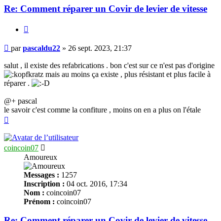
Re: Comment réparer un Covir de levier de vitesse
Citer
Message
par
pascaldu22
»
26 sept. 2023, 21:37
salut , il existe des refabrications . bon c'est sur ce n'est pas d'origine
mais au moins ça existe , plus résistant et plus facile à
réparer .
@+ pascal
le savoir c'est comme la confiture , moins on en a plus on l'étale
Haut
coincoin07
Amoureux
Messages :
1257
Inscription :
04 oct. 2016, 17:34
Nom :
coincoin07
Prénom :
coincoin07
Re: Comment réparer un Covir de levier de vitesse