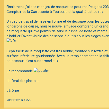
a
g
Finalement, j'ai pris mon jeu de moquettes pour ma Peugeot 20
e
Comptoir de la Carrosserie à Toulouse et la qualité est au rdv...
Un peu de travail de mise en forme et de découpe pour les coté
longerons de caisse, mais le nouvel arrivage comprend un grand
de moquette qui m'a permis de faire le tunnel de boite et même
d'habiller l'avant visible des caissons à outils sous les sièges avant
L'épaisseur de la moquette est très bonne, montée sur textile et
surface inférieure goudronnée. Avec un remplacement de la thi
en dessous c'est super moelleux...
Je recommande
Je ferai des photos...
Jérôme
203C février 1955