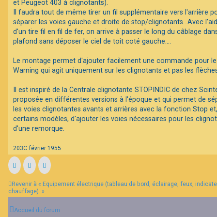
et Peugeot 403 à clignotants).
Il faudra tout de même tirer un fil supplémentaire vers l'arrière p
séparer les voies gauche et droite de stop/clignotants...Avec l'ai
d'un tire fil en fil de fer, on arrive à passer le long du câblage dan
plafond sans déposer le ciel de toit coté gauche....
Le montage permet d'ajouter facilement une commande pour le
Warning qui agit uniquement sur les clignotants et pas les flèches
Il est inspiré de la Centrale clignotante STOPINDIC de chez Scint
proposée en différentes versions à l'époque et qui permet de sé
les voies clignotantes avants et arrières avec la fonction Stop et
certains modèles, d'ajouter les voies nécessaires pour les cligno
d'une remorque.
203C février 1955
Revenir à « Equipement électrique (tableau de bord, éclairage, feux, indicateu
chauffage). »
Accueil du forum