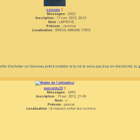
colorale
Messages :
2322
Inscription :
17 nov. 2013, 20:51
Nom :
LAPROYE
Prénom :
Jerome
Localisation :
BREUIL-MAGNE 17870
ille d'acheter un faisceau prêt à installer si tu ne te sens pas trop en électricité, t
pascaldu22
Messages :
2492
Inscription :
19 avr. 2012, 21:49
Nom :
c
Prénom :
pascal
Localisation :
la maison entre les rochers