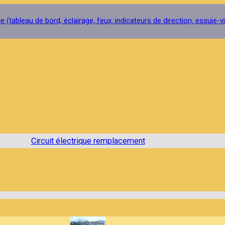
 (tableau de bord, éclairage, feux, indicateurs de direction, essuie-vi
Circuit électrique remplacement