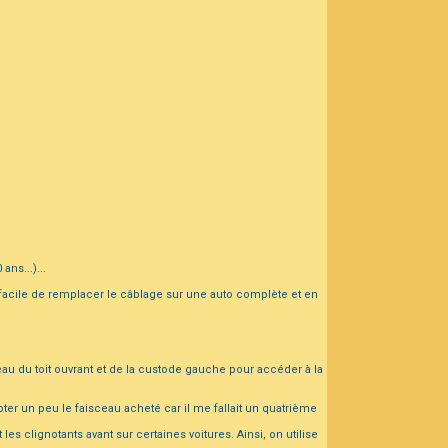
ans...)...
ns facile de remplacer le câblage sur une auto complète et en
eau du toit ouvrant et de la custode gauche pour accéder à la
pter un peu le faisceau acheté car il me fallait un quatrième
les clignotants avant sur certaines voitures. Ainsi, on utilise