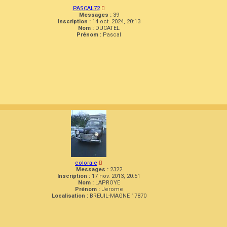
PASCAL72
Messages :
39
Inscription :
14 oct. 2024, 20:13
Nom :
DUCATEL
Prénom :
Pascal
colorale
Messages :
2322
Inscription :
17 nov. 2013, 20:51
Nom :
LAPROYE
Prénom :
Jerome
Localisation :
BREUIL-MAGNE 17870