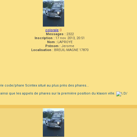
colorale
Messages :
2322
Inscription :
17 nov. 2013, 20:51
Nom :
LAPROYE
Prénom :
Jerome
Localisation :
BREUIL-MAGNE 17870
uble code/phare Scintex situé au plus près des phares...
insi que les appels de phares sur la première position du klaxon ville.