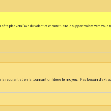
 côté plat vers l'axe du volant et ensuite tu tire le support volant vers vous
en la reculant et en la tournant on libère le moyeu... Pas besoin d'extr