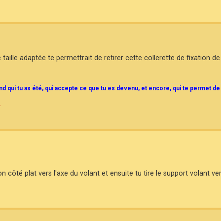
taille adaptée te permettrait de retirer cette collerette de fixation de
end qui tu as été, qui accepte ce que tu es devenu, et encore, qui te permet de
.
n côté plat vers l'axe du volant et ensuite tu tire le support volant 