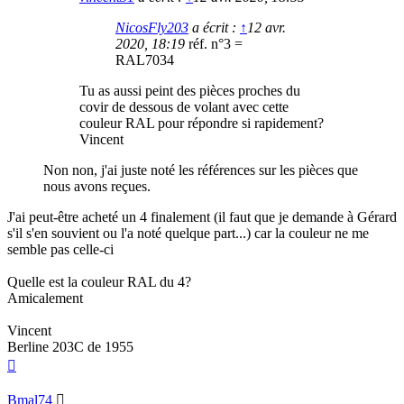
NicosFly203
a écrit :
↑
12 avr.
2020, 18:19
réf. n°3 =
RAL7034
Tu as aussi peint des pièces proches du
covir de dessous de volant avec cette
couleur RAL pour répondre si rapidement?
Vincent
Non non, j'ai juste noté les références sur les pièces que
nous avons reçues.
J'ai peut-être acheté un 4 finalement (il faut que je demande à Gérard
s'il s'en souvient ou l'a noté quelque part...) car la couleur ne me
semble pas celle-ci
Quelle est la couleur RAL du 4?
Amicalement
Vincent
Berline 203C de 1955
Haut
Bmal74