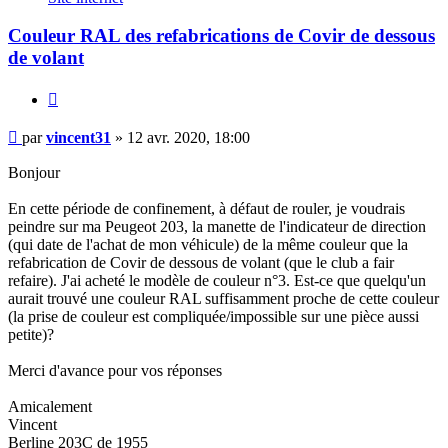
Couleur RAL des refabrications de Covir de dessous
de volant
Citer
Message
par
vincent31
»
12 avr. 2020, 18:00
Bonjour
En cette période de confinement, à défaut de rouler, je voudrais
peindre sur ma Peugeot 203, la manette de l'indicateur de direction
(qui date de l'achat de mon véhicule) de la même couleur que la
refabrication de Covir de dessous de volant (que le club a fair
refaire). J'ai acheté le modèle de couleur n°3. Est-ce que quelqu'un
aurait trouvé une couleur RAL suffisamment proche de cette couleur
(la prise de couleur est compliquée/impossible sur une pièce aussi
petite)?
Merci d'avance pour vos réponses
Amicalement
Vincent
Berline 203C de 1955