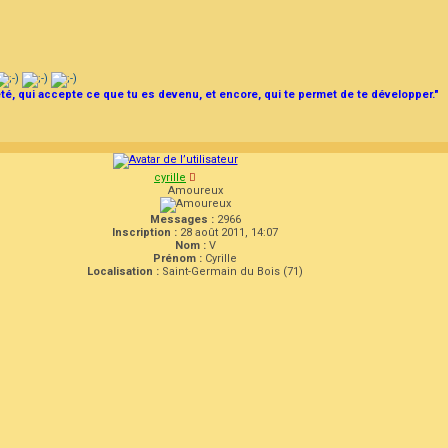
été, qui accepte ce que tu es devenu, et encore, qui te permet de te développer."
cyrille
Amoureux
Messages :
2966
Inscription :
28 août 2011, 14:07
Nom :
V
Prénom :
Cyrille
Localisation :
Saint-Germain du Bois (71)