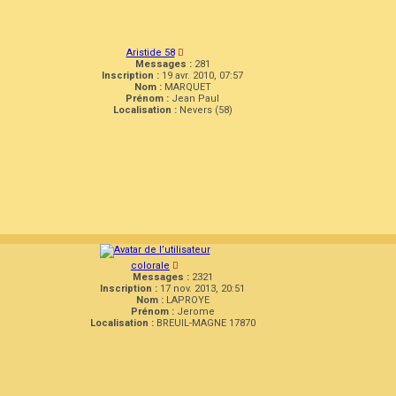
Aristide 58
Messages :
281
Inscription :
19 avr. 2010, 07:57
Nom :
MARQUET
Prénom :
Jean Paul
Localisation :
Nevers (58)
colorale
Messages :
2321
Inscription :
17 nov. 2013, 20:51
Nom :
LAPROYE
Prénom :
Jerome
Localisation :
BREUIL-MAGNE 17870