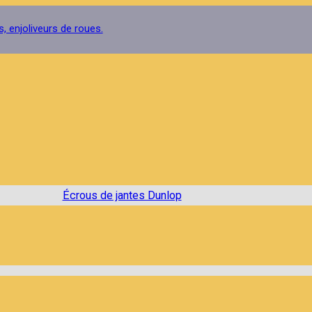
 enjoliveurs de roues.
Écrous de jantes Dunlop