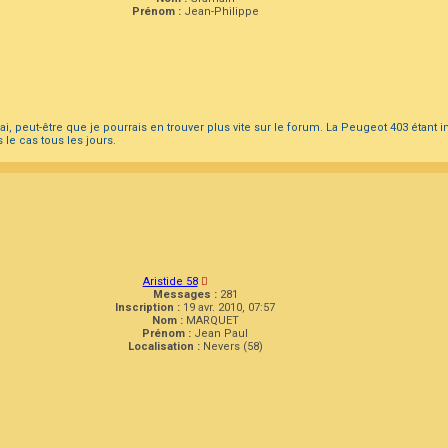
Prénom :
Jean-Philippe
 mai, peut-être que je pourrais en trouver plus vite sur le forum. La Peugeot 403 étan
le cas tous les jours.
Aristide 58
Messages :
281
Inscription :
19 avr. 2010, 07:57
Nom :
MARQUET
Prénom :
Jean Paul
Localisation :
Nevers (58)