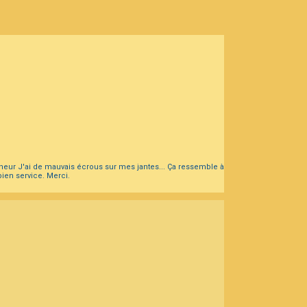
eneur J'ai de mauvais écrous sur mes jantes... Ça ressemble à
bien service. Merci.