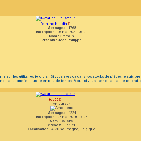
Fernand Naudin
Messages :
1768
Inscription :
26 mai 2021, 06:24
Nom :
Gramain
Prénom :
Jean-Philippe
sur les utilitaires je crois). Si vous avez ça dans vos stocks de pièces,je suis pr
onde jante que je bousille en peu de temps. Alors, si vous avez cela, ça me rendrait 
top50
Amoureux
Messages :
4224
Inscription :
27 mai 2010, 16:25
Nom :
Collette
Prénom :
Daniel
Localisation :
4630 Soumagne, Belgique