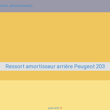
orts, amortisseurs).
Ressort amortisseur arrière Peugeot 203
patrick01