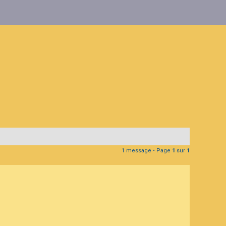
1 message • Page
1
sur
1