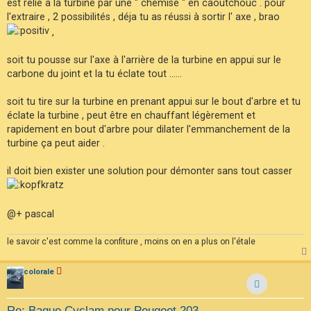
est relié à la turbine par une " chemise " en caoutchouc . pour
a
g
l'extraire , 2 possibilités , déja tu as réussi à sortir l' axe , brao
e
,
soit tu pousse sur l'axe à l'arrière de la turbine en appui sur le
carbone du joint et la tu éclate tout ......
soit tu tire sur la turbine en prenant appui sur le bout d'arbre et tu
éclate la turbine , peut être en chauffant légèrement et
rapidement en bout d'arbre pour dilater l'emmanchement de la
turbine ça peut aider .
il doit bien exister une solution pour démonter sans tout casser
@+ pascal
le savoir c'est comme la confiture , moins on en a plus on l'étale
colorale
Re: Bague Cyclam pour Peugeot 203