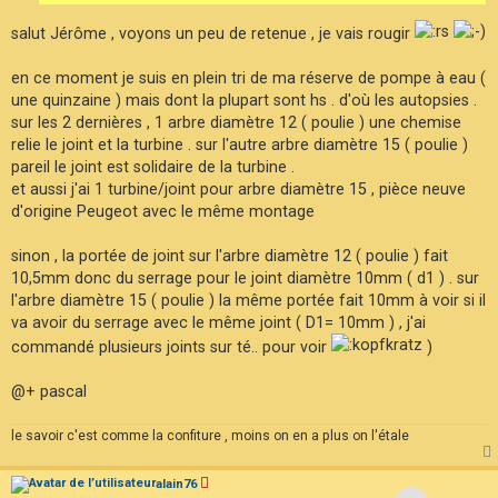
salut Jérôme , voyons un peu de retenue , je vais rougir
en ce moment je suis en plein tri de ma réserve de pompe à eau (
une quinzaine ) mais dont la plupart sont hs . d'où les autopsies .
sur les 2 dernières , 1 arbre diamètre 12 ( poulie ) une chemise
relie le joint et la turbine . sur l'autre arbre diamètre 15 ( poulie )
pareil le joint est solidaire de la turbine .
et aussi j'ai 1 turbine/joint pour arbre diamètre 15 , pièce neuve
d'origine Peugeot avec le même montage
sinon , la portée de joint sur l'arbre diamètre 12 ( poulie ) fait
10,5mm donc du serrage pour le joint diamètre 10mm ( d1 ) . sur
l'arbre diamètre 15 ( poulie ) la même portée fait 10mm à voir si il
va avoir du serrage avec le même joint ( D1= 10mm ) , j'ai
commandé plusieurs joints sur té.. pour voir
)
@+ pascal
le savoir c'est comme la confiture , moins on en a plus on l'étale
alain76