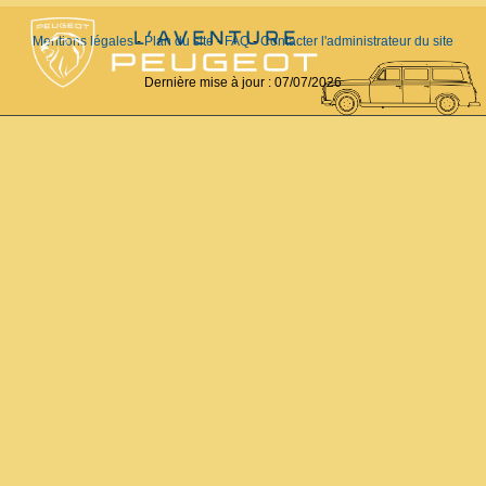
Mentions légales
-
Plan du site
-
FAQ
-
Contacter l'administrateur du site
Dernière mise à jour :
07/07/2026