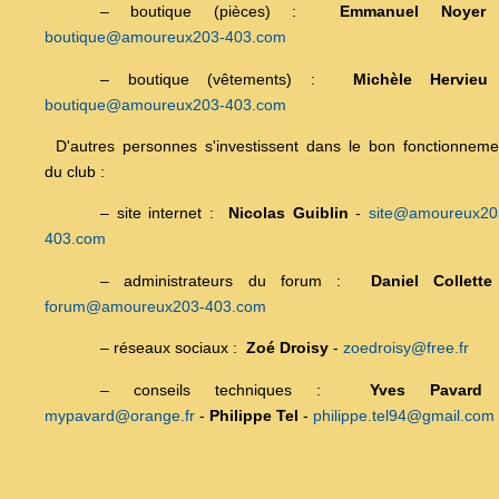
– boutique (pièces) :
Emmanuel Noyer
boutique@amoureux203-403.com
– boutique (vêtements) :
Michèle Hervieu
boutique@amoureux203-403.com
D'autres personnes s'investissent dans le bon fonctionneme
du club :
– site internet :
Nicolas Guiblin
-
site@amoureux20
403.com
– administrateurs du forum :
Daniel Collette
forum@amoureux203-403.com
– réseaux sociaux :
Zoé Droisy
-
zoedroisy@free.fr
– conseils techniques :
Yves Pavard
mypavard@orange.fr
-
Philippe Tel
-
philippe.tel94@gmail.com