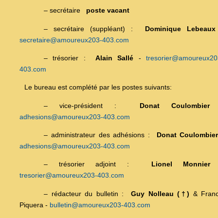
– secrétaire
poste vacant
– secrétaire (suppléant) :
Dominique Lebeaux
secretaire@amoureux203-403.com
– trésorier :
Alain Sallé
-
tresorier@amoureux20
403.com
Le bureau est complété par les postes suivants:
– vice-président :
Donat Coulombier
adhesions@amoureux203-403.com
– administrateur des adhésions :
Donat Coulombie
adhesions@amoureux203-403.com
– trésorier adjoint :
Lionel Monnier
tresorier@amoureux203-403.com
– rédacteur du bulletin :
Guy Nolleau (†)
& Franc
Piquera -
bulletin@amoureux203-403.com