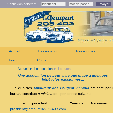
Connexion adhérent :
Envoyer
Accueil
L'association
Ressources
Forum
Contact
Accueil
► L'association
► Le bureau
Une association ne peut vivre que grace à quelques
bénévoles passionnés…
Le club des
Amoureux des Peugeot 203-403
est géré par 
bureau constitué
a minima
des personnes suivantes:
– président :
Yannick Gervason
president@amoureux203-403.com