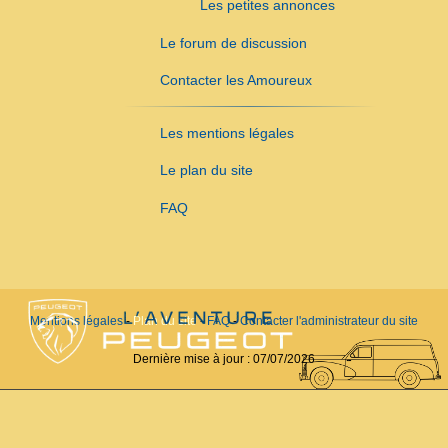
Les petites annonces
Le forum de discussion
Contacter les Amoureux
Les mentions légales
Le plan du site
FAQ
Mentions légales
-
Plan du site
-
FAQ
-
Contacter l'administrateur du site
Dernière mise à jour :
07/07/2026