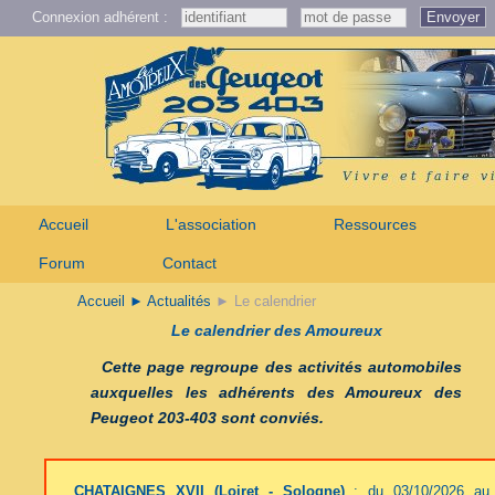
Connexion adhérent :
Envoyer
Accueil
L'association
Ressources
Forum
Contact
Accueil
► Actualités
► Le calendrier
Le calendrier des
Amoureux
Cette page regroupe des activités automobiles
auxquelles les adhérents des
Amoureux des
Peugeot 203-403
sont conviés.
CHATAIGNES XVII (Loiret - Sologne)
: du 03/10/2026 au