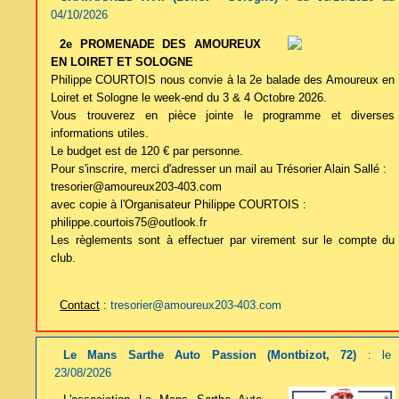
04/10/2026
2e PROMENADE DES AMOUREUX
EN LOIRET ET SOLOGNE
Philippe COURTOIS nous convie à la 2e balade des Amoureux en
Loiret et Sologne le week-end du 3 & 4 Octobre 2026.
Vous trouverez en pièce jointe le programme et diverses
informations utiles.
Le budget est de 120 € par personne.
Pour s'inscrire, merci d'adresser un mail au Trésorier Alain Sallé :
tresorier@amoureux203-403.com
avec copie à l'Organisateur Philippe COURTOIS :
philippe.courtois75@outlook.fr
Les règlements sont à effectuer par virement sur le compte du
club.
Contact
:
tresorier@amoureux203-403.com
Le Mans Sarthe Auto Passion (Montbizot, 72)
: le
23/08/2026