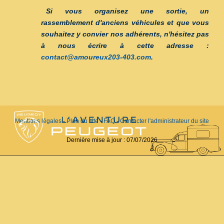
Si vous organisez une sortie, un
rassemblement d'anciens véhicules et que vous
souhaitez y convier nos adhérents, n'hésitez pas
à nous écrire à cette adresse :
contact@amoureux203-403.com
.
Mentions légales
-
Plan du site
-
FAQ
-
Contacter l'administrateur du site
Dernière mise à jour :
07/07/2026