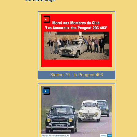
Station 70 - la Peugeot 403