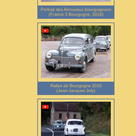
Portrait des Amoureux bourguignons
(France 3 Bourgogne, 2018)
Rallye de Bourgogne 2016
(Jean-Jacques Joly)