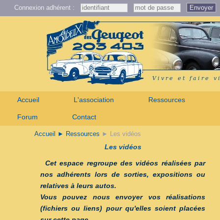
Connexion adhérent :
Envoyer
Accueil
L'association
Ressources
Forum
Contact
Accueil
► Ressources
► Les vidéos
Les vidéos
Cet espace regroupe des vidéos réalisées par
nos adhérents lors de sorties, expositions ou
relatives à leurs autos.
Vous pouvez nous envoyer vos réalisations
(fichiers ou liens) pour qu'elles soient placées
sur cette page.