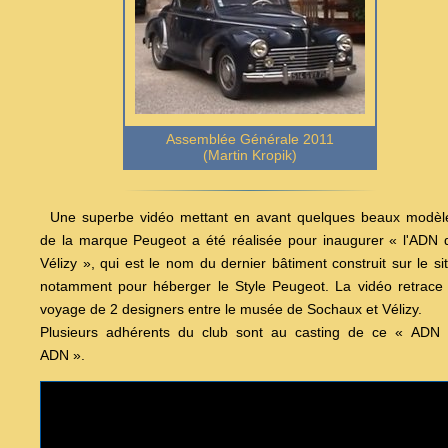
Assemblée Générale 2011
(
Martin Kropik
)
Une superbe vidéo mettant en avant quelques beaux modèl
de la marque Peugeot a été réalisée pour inaugurer « l'ADN 
Vélizy », qui est le nom du dernier bâtiment construit sur le sit
notamment pour héberger le Style Peugeot. La vidéo retrace 
voyage de 2 designers entre le musée de Sochaux et Vélizy.
Plusieurs adhérents du club sont au casting de ce « ADN 
ADN ».