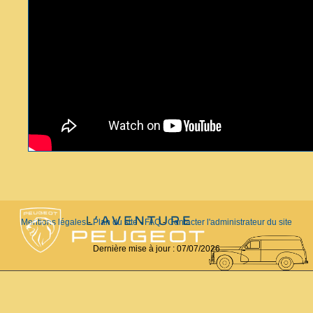
Mentions légales
-
Plan du site
-
FAQ
-
Contacter l'administrateur du site
Dernière mise à jour :
07/07/2026