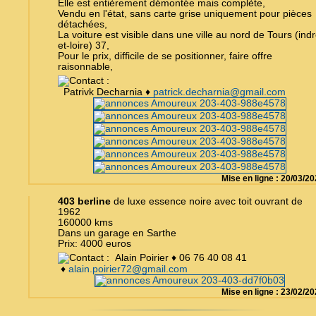
Elle est entièrement démontée mais complète,
Vendu en l'état, sans carte grise uniquement pour pièces
détachées,
La voiture est visible dans une ville au nord de Tours (indr
et-loire) 37,
Pour le prix, difficile de se positionner, faire offre
raisonnable,
Patrivk Decharnia ♦
patrick.decharnia@gmail.com
Mise en ligne : 20/03/2
403 berline
de luxe essence noire avec toit ouvrant de
1962
160000 kms
Dans un garage en Sarthe
Prix: 4000 euros
Alain Poirier ♦ 06 76 40 08 41
♦
alain.poirier72@gmail.com
Mise en ligne : 23/02/2