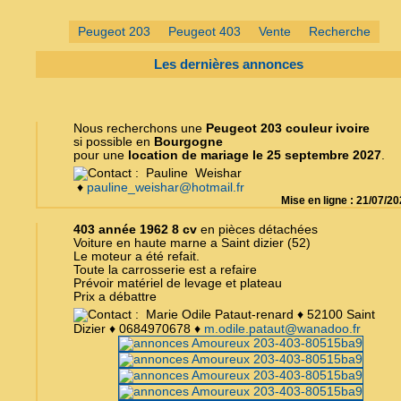
Peugeot 203
Peugeot 403
Vente
Recherche
Les dernières annonces
Nous recherchons une
Peugeot 203 couleur ivoire
si possible en
Bourgogne
pour une
location de mariage le 25 septembre 2027
.
Pauline Weishar
♦
pauline_weishar@hotmail.fr
Mise en ligne : 21/07/2
403 année 1962 8 cv
en pièces détachées
Voiture en haute marne a Saint dizier (52)
Le moteur a été refait.
Toute la carrosserie est a refaire
Prévoir matériel de levage et plateau
Prix a débattre
Marie Odile Pataut-renard ♦ 52100 Saint
Dizier ♦ 0684970678 ♦
m.odile.pataut@wanadoo.fr