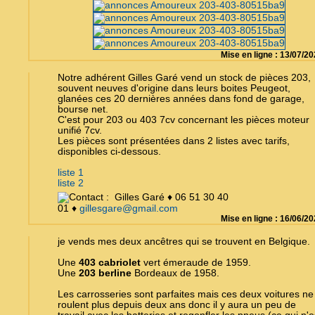
Mise en ligne : 13/07/2
Notre adhérent Gilles Garé vend un stock de pièces 203,
souvent neuves d'origine dans leurs boites Peugeot,
glanées ces 20 dernières années dans fond de garage,
bourse net.
C'est pour 203 ou 403 7cv concernant les pièces moteur
unifié 7cv.
Les pièces sont présentées dans 2 listes avec tarifs,
disponibles ci-dessous.
liste 1
liste 2
Gilles Garé ♦ 06 51 30 40
01 ♦
gillesgare@gmail.com
Mise en ligne : 16/06/2
je vends mes deux ancêtres qui se trouvent en Belgique.
Une
403 cabriolet
vert émeraude de 1959.
Une
203 berline
Bordeaux de 1958.
Les carrosseries sont parfaites mais ces deux voitures ne
roulent plus depuis deux ans donc il y aura un peu de