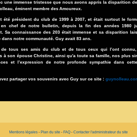
ec une immense tristesse que nous avons appris la disparition de
olleau, éminent membre des Amoureux.
t été président du club de 1999 à 2007, et était surtout le form
 en chef de notre bulletin, depuis la fin des années 1980 j
t. Sa connaissance des 203 était immense et sa disparition lai
e dans notre communauté. Guy avait 83 ans.
de tous ses amis du club et de tous ceux qui l’ont connu
 à son épouse Christine, ainsi qu'a toute sa famille, nos plus si
ces et l’expression de notre profonde sympathie dans cett
vez partager vos souvenirs avec Guy sur ce site :
guynolleau.co
Mentions légales
-
Plan du site
-
FAQ
-
Contacter l'administrateur du site