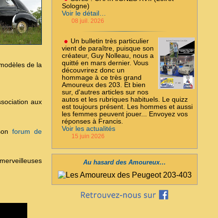
Sologne)
Voir le détail…
08 juil. 2026
Un bulletin très particulier
vient de paraître, puisque son
créateur, Guy Nolleau, nous a
quitté en mars dernier. Vous
 modèles de la
découvrirez donc un
hommage à ce très grand
Amoureux des 203. Et bien
sur, d'autres articles sur nos
autos et les rubriques habituels. Le quizz
ssociation aux
est toujours présent. Les hommes et aussi
les femmes peuvent jouer... Envoyez vos
réponses à Francis.
Voir les actualités
 son
forum de
15 juin 2026
merveilleuses
Au hasard des Amoureux…