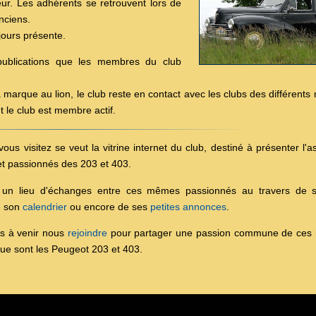
r. Les adhérents se retrouvent lors de
nciens.
jours présente.
 publications que les membres du club
arque au lion, le club reste en contact avec les clubs des différents
 le club est membre actif.
vous visitez se veut la vitrine internet du club, destiné à présenter l'a
t passionnés des 203 et 403.
si un lieu d'échanges entre ces mêmes passionnés au travers de
e son
calendrier
ou encore de ses
petites annonces
.
as à venir nous
rejoindre
pour partager une passion commune de ces 
ue sont les Peugeot 203 et 403.