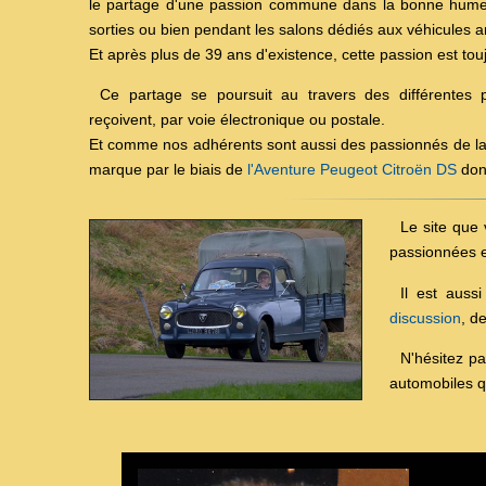
le partage d'une passion commune dans la bonne humeu
sorties ou bien pendant les salons dédiés aux véhicules a
Et après plus de 39 ans d'existence, cette passion est tou
Ce partage se poursuit au travers des différentes
reçoivent, par voie électronique ou postale.
Et comme nos adhérents sont aussi des passionnés de la m
marque par le biais de
l'Aventure Peugeot Citroën DS
dont
Le site que 
passionnées e
Il est aus
discussion
, d
N'hésitez p
automobiles q