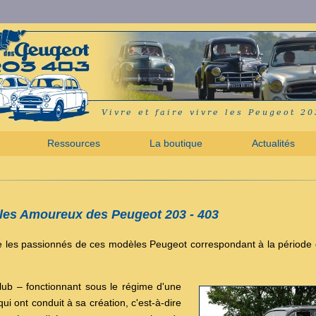
Ressources
La boutique
Actualités
les
Amoureux des Peugeot 203 - 403
 les passionnés de ces modèles Peugeot correspondant à la période 
ub – fonctionnant sous le régime d'une
i ont conduit à sa création, c'est-à-dire